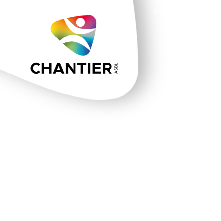
QUI SOMMES-NOUS 
ET BI