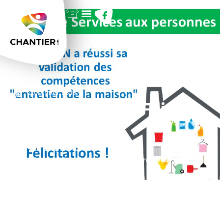
20 février 2019
Février 2019 – Filière
Services aux
personnes
Accueil
/
Actualités
/
Février 2019 – Filière Services aux personnes