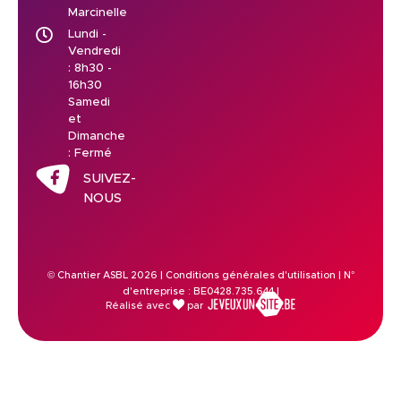
Marcinelle
Lundi -
Vendredi
: 8h30 -
16h30
Samedi
et
Dimanche
: Fermé
SUIVEZ-
NOUS
© Chantier ASBL 2026 |
Conditions générales d'utilisation
| N°
d'entreprise : BE0428.735.644 |
Réalisé avec
par