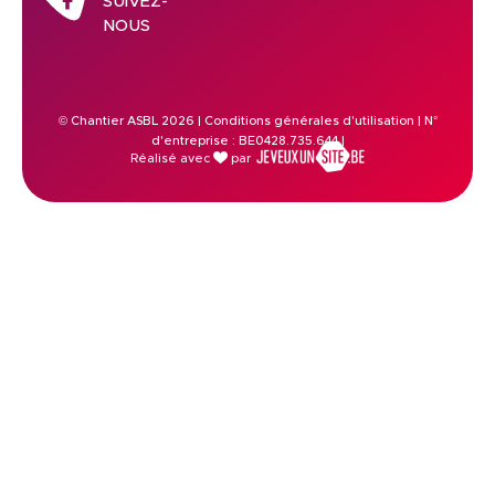
SUIVEZ-
NOUS
© Chantier ASBL 2026 |
Conditions générales d'utilisation
| N°
d'entreprise : BE0428.735.644 |
Réalisé avec
par