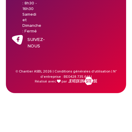
: 8h30 -
16h30
Samedi
et
Dimanche
: Fermé
SUIVEZ-
NOUS
© Chantier ASBL 2026 |
Conditions générales d'utilisation
| N°
d'entreprise : BE0428.735.644 |
Réalisé avec
par