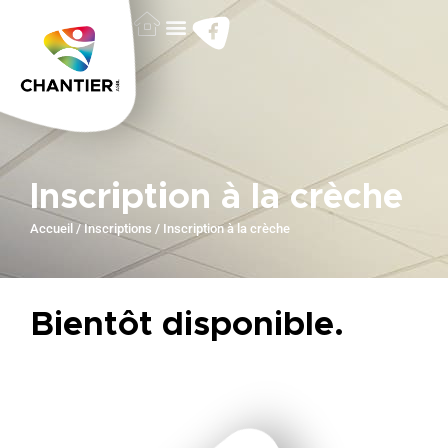
Inscription à la crèche
Accueil
/
Inscriptions
/
Inscription à la crèche
Bientôt disponible.