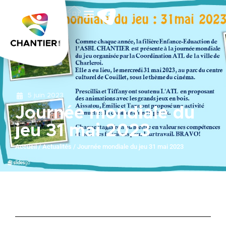
5 juin 2023
Journée mondiale du
jeu 31 mai 2023
Accueil
/
Actualités
/
Journée mondiale du jeu 31 mai 2023