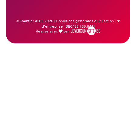
© Chantier ASBL 2026 |
Conditions générales d'utilisation
| N°
d'entreprise : BE0428.735.644 |
Réalisé avec
par