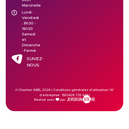
6001
Marcinelle
Lundi -
Vendredi
: 8h30 -
16h30
Samedi
et
Dimanche
: Fermé
SUIVEZ-
NOUS
© Chantier ASBL 2026 |
Conditions générales d'utilisation
| N°
d'entreprise : BE0428.735.644 |
Réalisé avec
par