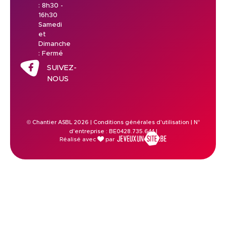
: 8h30 -
16h30
Samedi
et
Dimanche
: Fermé
SUIVEZ-
NOUS
© Chantier ASBL 2026 |
Conditions générales d'utilisation
| N°
d'entreprise : BE0428.735.644 |
Réalisé avec
par