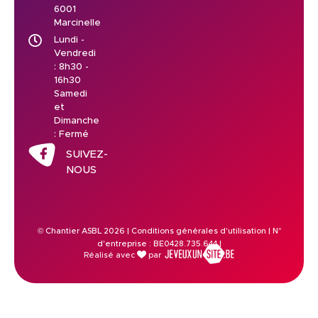
6001
Marcinelle
Lundi -
Vendredi
: 8h30 -
16h30
Samedi
et
Dimanche
: Fermé
SUIVEZ-
NOUS
© Chantier ASBL 2026 |
Conditions générales d'utilisation
| N°
d'entreprise : BE0428.735.644 |
Réalisé avec
par